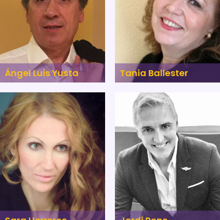
Ángel Luis Yusta
Tania Ballester