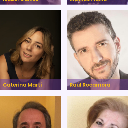
Caterina Martí
Raúl Rocamora