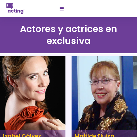
Actores y actrices en
exclusiva
Isabel Gálvez
Matilde Fluixá